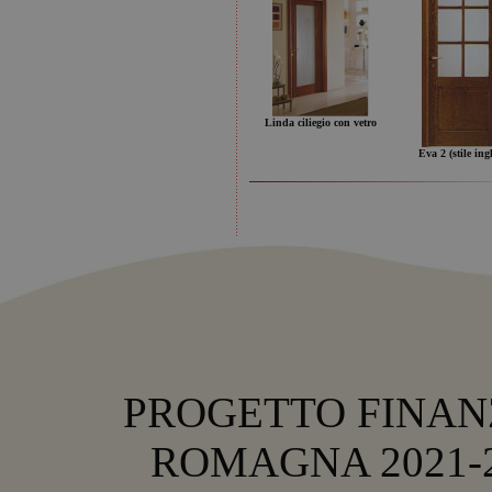
Linda ciliegio con vetro
Eva 2 (stile ingl
PROGETTO FINANZ
ROMAGNA 2021-202