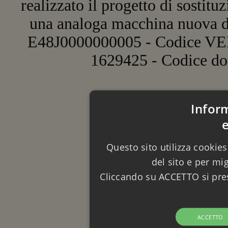
realizzato il progetto di sostit
una analoga macchina nuova di
E48J0000000005 - Codice V
1629425 - Codice do
Infor
Questo sito utilizza cookies
del sito e per mi
Cliccando su ACCETTO si pres
ACCETTO